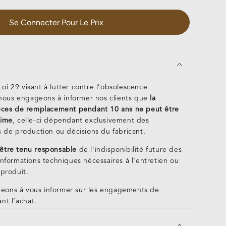
de
0
MEN220
Se Connecter Pour Le Prix
oi 29 visant à lutter contre l’obsolescence
ous engageons à informer nos clients que
la
ièces de remplacement pendant 10 ans ne peut être
time
, celle-ci dépendant exclusivement des
s de production ou décisions du fabricant.
être tenu responsable
de l’indisponibilité future des
informations techniques nécessaires à l’entretien ou
 produit.
eons à vous informer sur les engagements de
nt l’achat.