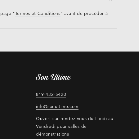
 page "
Termes et Conditions
" avant de procéder à
Son Ultime
819-432-5420
info@sonultime.com
Ouvert sur rendez-vous du Lundi au
Vendredi pour salles de
démonstrations