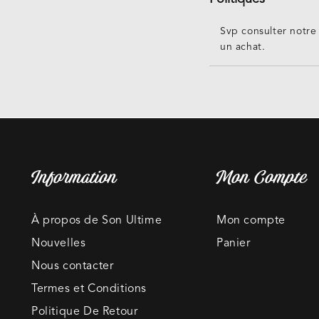
Svp consulter notre
un achat.
Information
Mon Compte
À propos de Son Ultime
Mon compte
Nouvelles
Panier
Nous contacter
Termes et Conditions
Politique De Retour