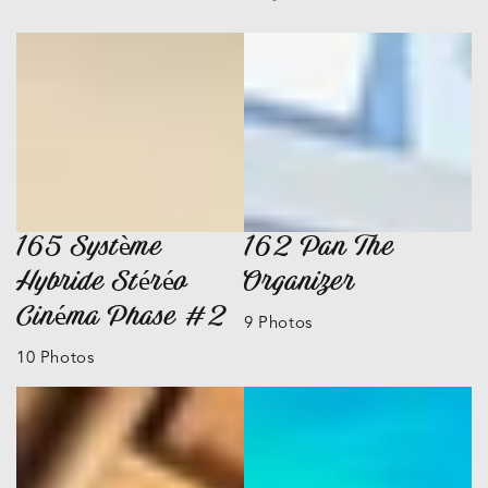
165 Système
162 Pan The
Hybride Stéréo
Organizer
Cinéma Phase #2
9 Photos
10 Photos