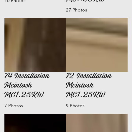
10 Photos
27 Photos
74 Installation
72 Installation
Mcintosh
Mcintosh
MC1.25KW
MC1.25KW
7 Photos
9 Photos