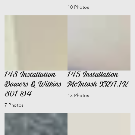
10 Photos
148 Installation
145 Installation
Bowers & Wilkins
McIntosh XRT1.1K
801 D4
13 Photos
7 Photos