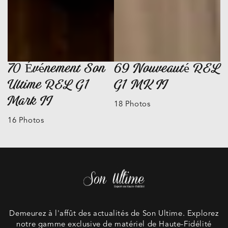
70 Événement Son
69 Nouveauté REL
Ultime REL G1
G1 MK II
Mark II
18 Photos
16 Photos
Demeurez à l'affût des actualités de Son Ultime. Explorez
notre gamme exclusive de matériel de Haute-Fidélité