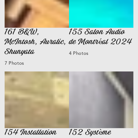
161 B&W,
155 Salon Audio
McIntosh, Auralic,
de Montréal 2024
Shunyata
4 Photos
7 Photos
154 Installation
152 Système