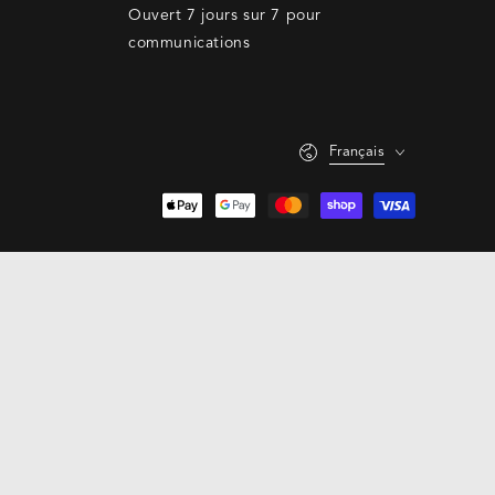
Ouvert 7 jours sur 7 pour
communications
Langue
Français