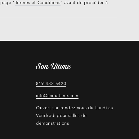
 page "
Termes et Conditions
" avant de procéder à
Son Ultime
819-432-5420
info@sonultime.com
Ouvert sur rendez-vous du Lundi au
Vendredi pour salles de
démonstrations