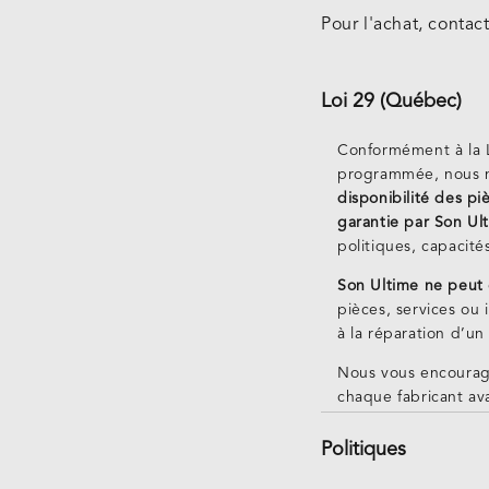
Pour l'achat, contac
Loi 29 (Québec)
Conformément à la L
programmée, nous n
disponibilité des p
garantie par Son Ul
politiques, capacité
Son Ultime ne peut 
pièces, services ou 
à la réparation d’un
Nous vous encourag
chaque fabricant ava
Politiques