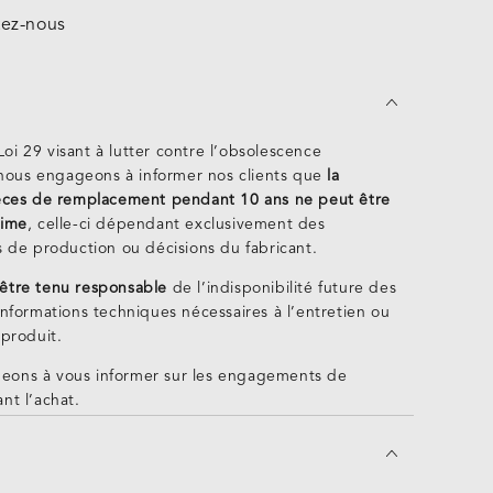
tez-nous
oi 29 visant à lutter contre l’obsolescence
ous engageons à informer nos clients que
la
ièces de remplacement pendant 10 ans ne peut être
time
, celle-ci dépendant exclusivement des
s de production ou décisions du fabricant.
être tenu responsable
de l’indisponibilité future des
informations techniques nécessaires à l’entretien ou
 produit.
eons à vous informer sur les engagements de
nt l’achat.