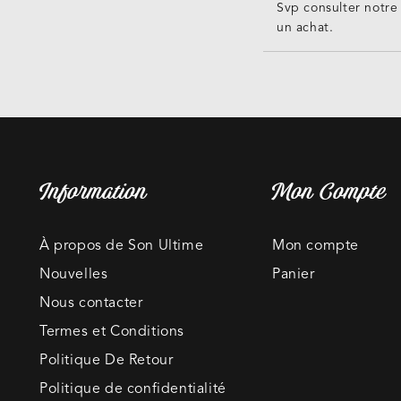
Svp consulter notre
un achat.
Information
Mon Compte
À propos de Son Ultime
Mon compte
Nouvelles
Panier
Nous contacter
Termes et Conditions
Politique De Retour
Politique de confidentialité