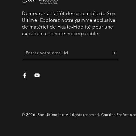
Demeurez à l'affût des actualités de Son
Ultime. Explorez notre gamme exclusive
de matériel de Haute-Fidélité pour une
expérience sonore incomparable.
Entrez
votre
email
Facebook
YouTube
ici
© 2026,
Son Ultime Inc
. All rights reserved.
Cookies Preferenc