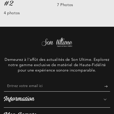
#2
7 Photos
4 photos
Demeurez à l'affût des actualités de Son Ultime. Explorez
notre gamme exclusive de matériel de Haute-Fidélité
pour une expérience sonore incomparable.
Entrez
votre
Information
email
ici