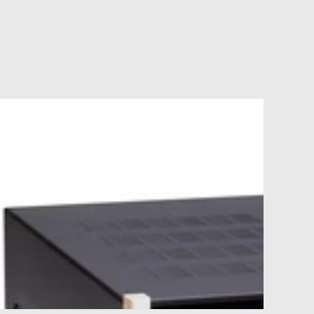
C1500