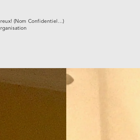
eureux! (Nom Confidentiel…)
organisation