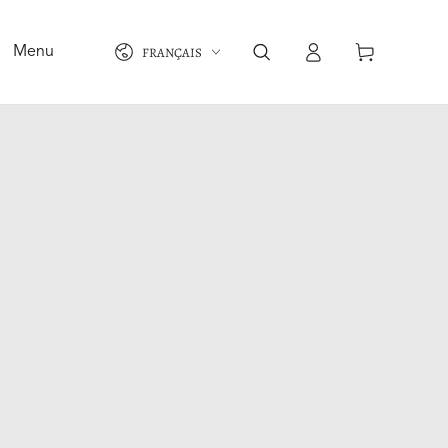
Langue
Connexion
Panier
FRANÇAIS
Menu