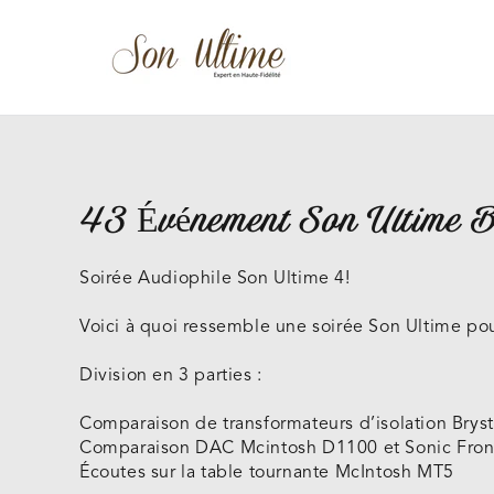
Ignorer Le Contenu
43 Événement Son Ultime B
Soirée Audiophile Son Ultime 4!
Voici à quoi ressemble une soirée Son Ultime pou
Division en 3 parties :
Comparaison de transformateurs d’isolation Brys
Comparaison DAC Mcintosh D1100 et Sonic Front
Écoutes sur la table tournante McIntosh MT5