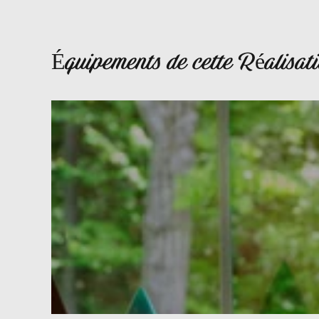
Équipements de cette Réalisat
MT5